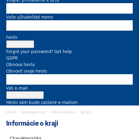
Vaše užívateľské meno
heslo
Forgot your password? Get help
GDPR
Obnova hesla
Obnoviť svoje heslo
Váš e-mail
Heslo vám bude zaslané e-mailom
Úvod
Spoznajte kraj
Mestá a obce
Igram
Informácie o kraji
Charakteristika