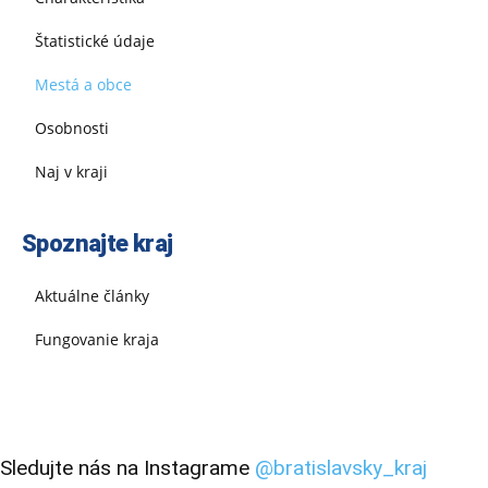
Štatistické údaje
Mestá a obce
Osobnosti
Naj v kraji
Spoznajte kraj
Aktuálne články
Fungovanie kraja
Sledujte nás na Instagrame
@bratislavsky_kraj