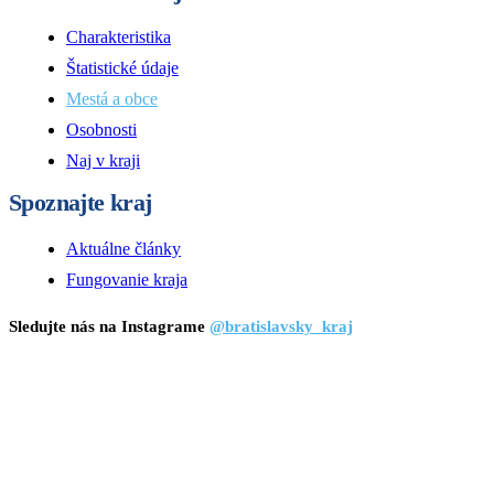
Charakteristika
Štatistické údaje
Mestá a obce
Osobnosti
Naj v kraji
Spoznajte kraj
Aktuálne články
Fungovanie kraja
Sledujte nás na Instagrame
@bratislavsky_kraj