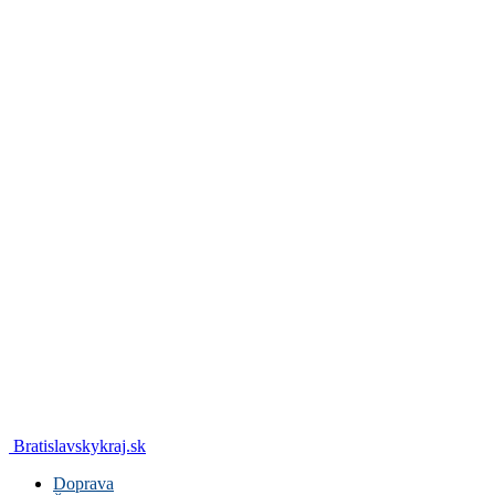
Bratislavskykraj.sk
Doprava