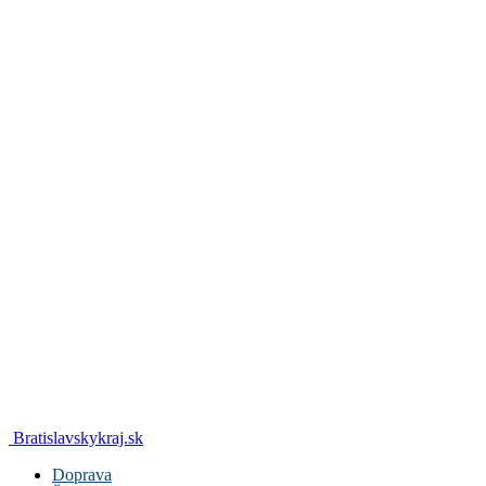
Bratislavskykraj.sk
Doprava