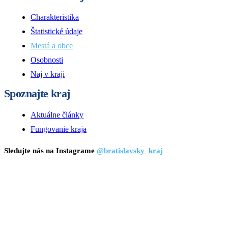
Charakteristika
Štatistické údaje
Mestá a obce
Osobnosti
Naj v kraji
Spoznajte kraj
Aktuálne články
Fungovanie kraja
Sledujte nás na Instagrame
@bratislavsky_kraj