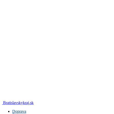
Bratislavskykraj.sk
Doprava