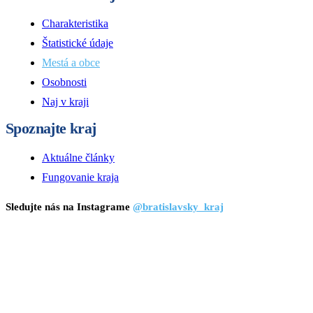
Charakteristika
Štatistické údaje
Mestá a obce
Osobnosti
Naj v kraji
Spoznajte kraj
Aktuálne články
Fungovanie kraja
Sledujte nás na Instagrame
@bratislavsky_kraj