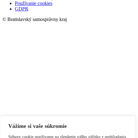
Používanie cookies
GDPR
© Bratislavský samosprávny kraj
Vážime si vaše súkromie
Súbory cookie používame na zlepšenie vášho zážitku z prehliadania,