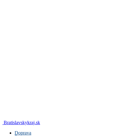
Bratislavskykraj.sk
Doprava