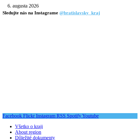
6. augusta 2026
Sledujte nás na Instagrame
@bratislavsky_kraj
Facebook
Flickr
Instagram
RSS
Spotify
Youtube
Všetko o kraji
About region
Dôležité dokumenty