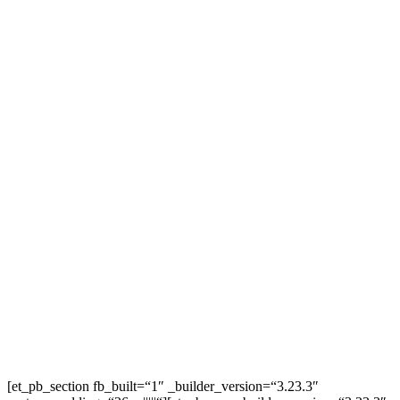
[et_pb_section fb_built=“1″ _builder_version=“3.23.3″