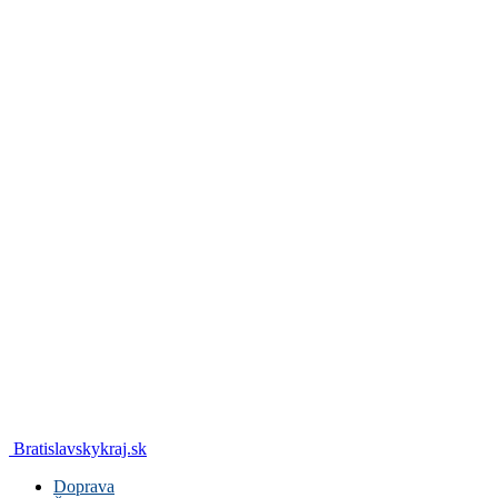
Bratislavskykraj.sk
Doprava