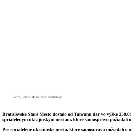
Zdroj: Staré Mesto-srdce Bratislavy
Bratislavské Staré Mesto dostalo od Taiwanu dar vo výške 250.0
spriateleným ukrajinským mestám, ktoré samosprávu požiadali
Pre spriatelené ukrajinské mestá, ktoré samosprávu požiadali o 