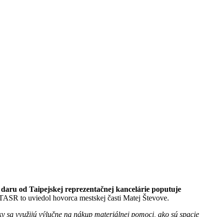
 daru od
Taipejskej reprezentačnej kancelárie poputuje
TASR to uviedol hovorca mestskej časti Matej Števove.
y sa využijú výlučne na nákup materiálnej pomoci, ako sú spacie