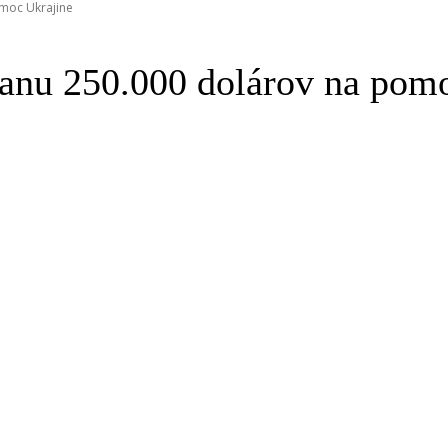
moc Ukrajine
wanu 250.000 dolárov na pom