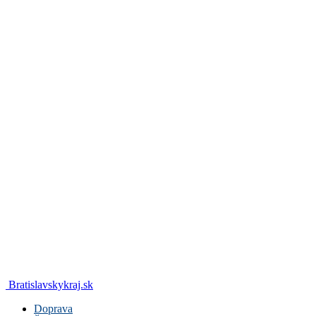
Bratislavskykraj.sk
Doprava