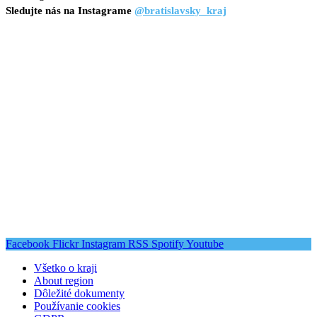
Sledujte nás na Instagrame
@bratislavsky_kraj
Facebook
Flickr
Instagram
RSS
Spotify
Youtube
Všetko o kraji
About region
Dôležité dokumenty
Používanie cookies