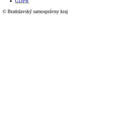
GDPR
© Bratislavský samosprávny kraj