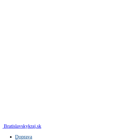
Bratislavskykraj.sk
Doprava