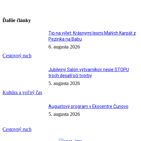
Ďalšie články
Tip na výlet: Krásnymi lesmi Malých Karpát z
Pezinka na Babu
6. augusta 2026
Cestovný ruch
Jubilejný Salón výtvarníkov nesie STOPU
troch desaťročí tvorby
5. augusta 2026
Kultúra a voľný čas
Augustový program v Ekocentre Čunovo
5. augusta 2026
Cestovný ruch