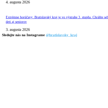
4. augusta 2026
Extrémne horúčavy: Bratislavský kraj je vo výstrahe 3. stupňa. Chráňte se
deti aj seniorov
3. augusta 2026
Sledujte nás na Instagrame
@bratislavsky_kraj