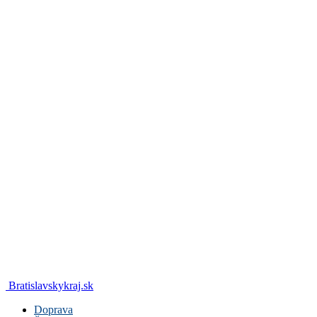
Bratislavskykraj.sk
Doprava