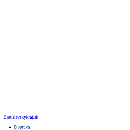
Bratislavskykraj.sk
Doprava