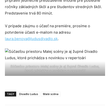
pripravili jedinečné predstavenie vhodné pre posledné
ročníky základných škôl a pre študentov stredných škôl.
Predstavenie trvá 80 minút.
V prípade záujmu o účasť na premiére, prosíme o
potvrdenie účasti e-mailom na adresu
laura.benova@ludusdivadlo.sk
.
Súčasťou priestoru Malej scény je aj župné Divadlo Ludus,
ktoré prichádza s novinkou v repertoári
TAGY
Divadlo Ludus
Malá scéna