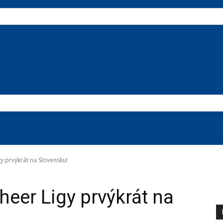
y prvýkrát na Slovensku!
heer Ligy prvýkrát na