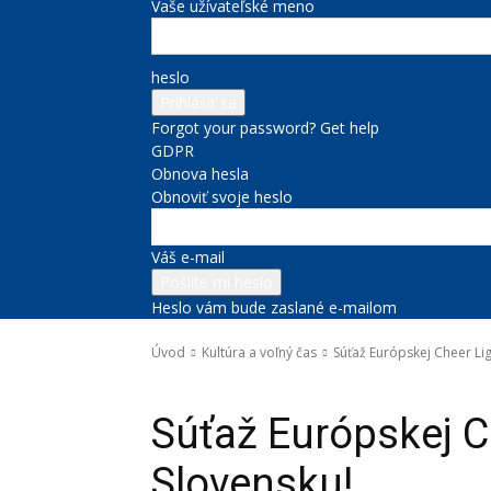
Vaše užívateľské meno
heslo
Forgot your password? Get help
GDPR
Obnova hesla
Obnoviť svoje heslo
Váš e-mail
Heslo vám bude zaslané e-mailom
Úvod
Kultúra a voľný čas
Súťaž Európskej Cheer Lig
Kultúra a voľný čas
Súťaž Európskej C
Slovensku!