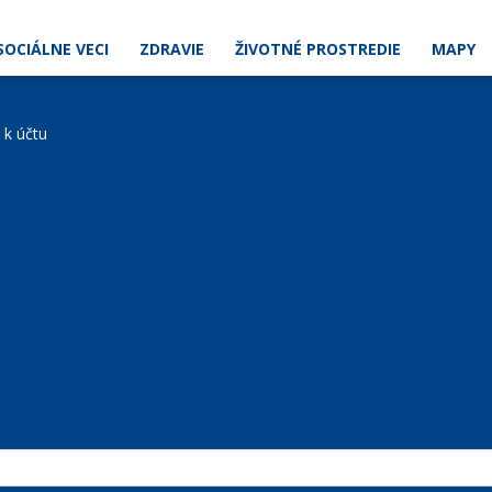
SOCIÁLNE VECI
ZDRAVIE
ŽIVOTNÉ PROSTREDIE
MAPY
e k účtu