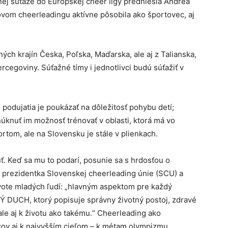
ej súťaže do Európskej cheer ligy predniesla Andrea
vom cheerleadingu aktívne pôsobila ako športovec, aj
ých krajín Česka, Poľska, Maďarska, ale aj z Talianska,
rcegoviny. Súťažné tímy i jednotlivci budú súťažiť v
 podujatia je poukázať na dôležitosť pohybu detí;
núknuť im možnosť trénovať v oblasti, ktorá má vo
ortom, ale na Slovensku je stále v plienkach.
uť. Keď sa mu to podarí, posunie sa s hrdosťou o
 prezidentka Slovenskej cheerleading únie (SCU) a
vote mladých ľudí: „hlavným aspektom pre každý
Ý DUCH, ktorý popisuje správny životný postoj, zdravé
le aj k životu ako takému.“ Cheerleading ako
cov aj k najvyšším cieľom – k métam olympizmu.