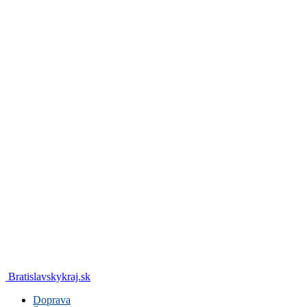
Bratislavskykraj.sk
Doprava