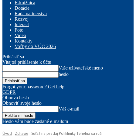
E-knižnica
Dotácie
Rada partnerstva
Rozvoj
Interact
Foto
Video
Kontakty
Voľby do VÚC 2026
Prihlásiť sa
Vitajte! prihlásenie k účtu
Vaše užívateľské meno
heslo
Forgot your password? Get help
GDPR
Obnova hesla
Obnoviť svoje heslo
Váš e-mail
Heslo vám bude zaslané e-mailom
Úvod
Zdravie
Súťaž na predaj Polikliniky Tehelná sa ruší