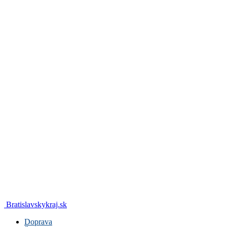
Bratislavskykraj.sk
Doprava