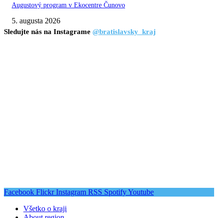
Augustový program v Ekocentre Čunovo
5. augusta 2026
Sledujte nás na Instagrame
@bratislavsky_kraj
Facebook
Flickr
Instagram
RSS
Spotify
Youtube
Všetko o kraji
About region