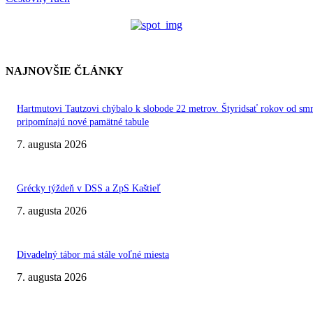
NAJNOVŠIE ČLÁNKY
Hartmutovi Tautzovi chýbalo k slobode 22 metrov. Štyridsať rokov od smr
pripomínajú nové pamätné tabule
7. augusta 2026
Grécky týždeň v DSS a ZpS Kaštieľ
7. augusta 2026
Divadelný tábor má stále voľné miesta
7. augusta 2026