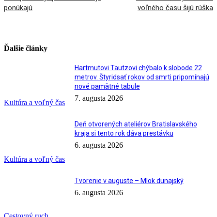
ponúkajú
voľného času šijú rúška
Ďalšie články
Hartmutovi Tautzovi chýbalo k slobode 22
metrov. Štyridsať rokov od smrti pripomínajú
nové pamätné tabule
7. augusta 2026
Kultúra a voľný čas
Deň otvorených ateliérov Bratislavského
kraja si tento rok dáva prestávku
6. augusta 2026
Kultúra a voľný čas
Tvorenie v auguste – Mlok dunajský
6. augusta 2026
Cestovný ruch