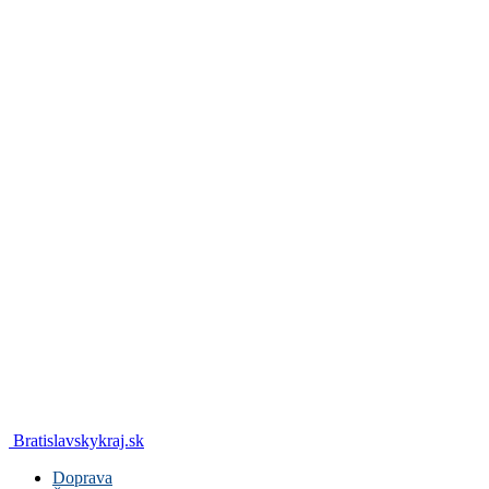
Bratislavskykraj.sk
Doprava