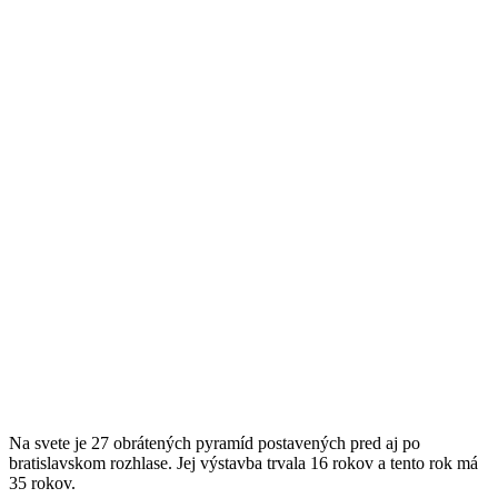
Na svete je 27 obrátených pyramíd postavených pred aj po
bratislavskom rozhlase. Jej výstavba trvala 16 rokov a tento rok má
35 rokov.