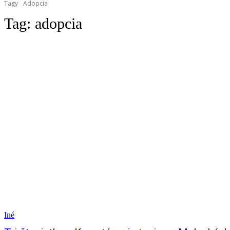
Tagy
Adopcia
Tag:
adopcia
Iné