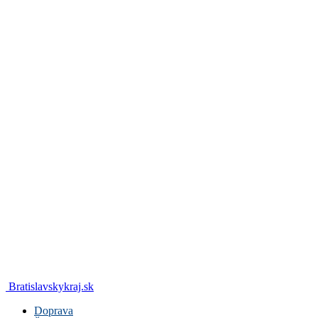
Bratislavskykraj.sk
Doprava