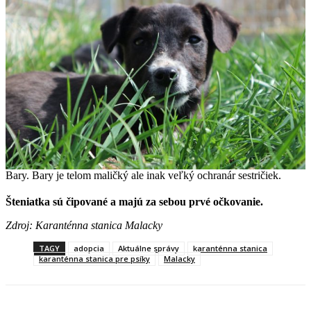
Bary. Bary je telom maličký ale inak veľký ochranár sestričiek.
Šteniatka sú čipované a majú za sebou prvé očkovanie.
Zdroj: Karanténna stanica Malacky
TAGY
adopcia
Aktuálne správy
karanténna stanica
karanténna stanica pre psíky
Malacky