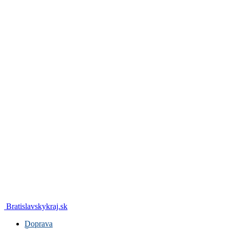
Bratislavskykraj.sk
Doprava