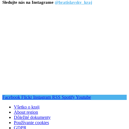
Sledujte nás na Instagrame
@bratislavsky_kraj
Facebook
Flickr
Instagram
RSS
Spotify
Youtube
Všetko o kraji
About region
Dôležité dokumenty
Používanie cookies
GDPR