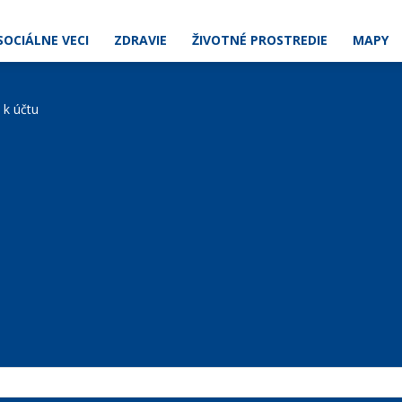
SOCIÁLNE VECI
ZDRAVIE
ŽIVOTNÉ PROSTREDIE
MAPY
e k účtu