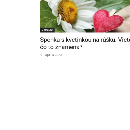
Zdravie
Sponka s kvetinkou na rúšku. Viet
čo to znamená?
30. apríla 2020