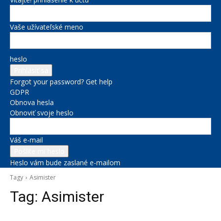
Vaše užívateľské meno
heslo
Forgot your password? Get help
GDPR
Obnova hesla
Obnoviť svoje heslo
Váš e-mail
Heslo vám bude zaslané e-mailom
Tagy
Asimister
Tag:
Asimister