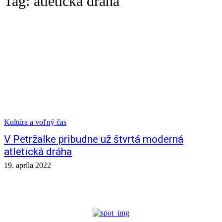
Tag:
atletická dráha
Kultúra a voľný čas
V Petržalke pribudne už štvrtá moderná
atletická dráha
19. apríla 2022