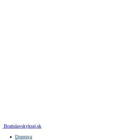
Bratislavskykraj.sk
Doprava