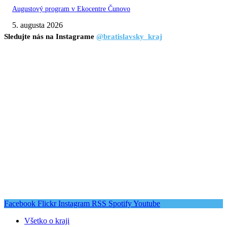
Augustový program v Ekocentre Čunovo
5. augusta 2026
Sledujte nás na Instagrame
@bratislavsky_kraj
Facebook
Flickr
Instagram
RSS
Spotify
Youtube
Všetko o kraji