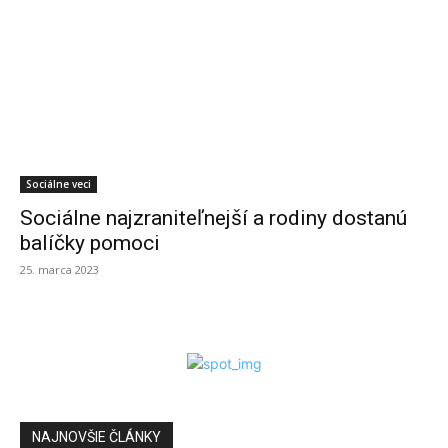
Sociálne veci
Sociálne najzraniteľnejší a rodiny dostanú
balíčky pomoci
25. marca 2023
NAJNOVŠIE ČLÁNKY