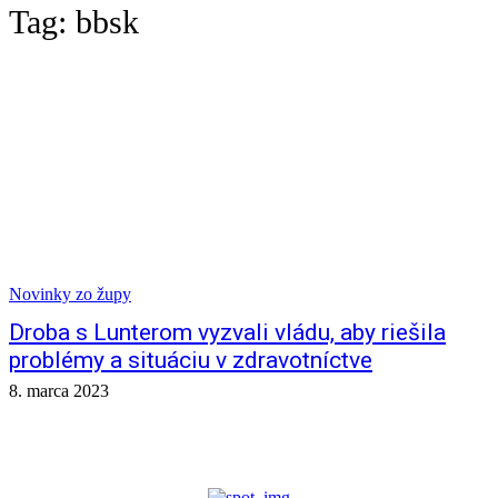
Tag:
bbsk
Novinky zo župy
Droba s Lunterom vyzvali vládu, aby riešila
problémy a situáciu v zdravotníctve
8. marca 2023