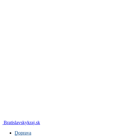
Bratislavskykraj.sk
Doprava