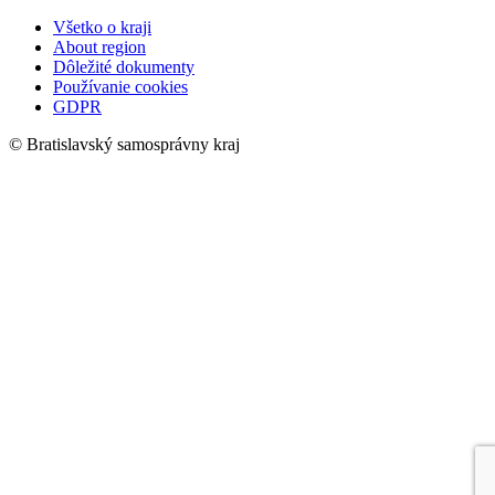
Všetko o kraji
About region
Dôležité dokumenty
Používanie cookies
GDPR
© Bratislavský samosprávny kraj