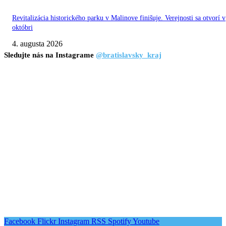
Revitalizácia historického parku v Malinove finišuje. Verejnosti sa otvorí v
októbri
4. augusta 2026
Sledujte nás na Instagrame
@bratislavsky_kraj
Facebook
Flickr
Instagram
RSS
Spotify
Youtube