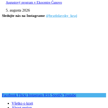
Augustový program v Ekocentre Čunovo
5. augusta 2026
Sledujte nás na Instagrame
@bratislavsky_kraj
Facebook
Flickr
Instagram
RSS
Spotify
Youtube
Všetko o kraji
About region