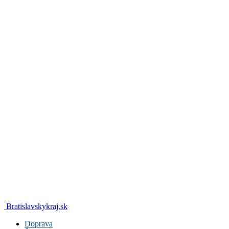
Bratislavskykraj.sk
Doprava