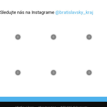
Sledujte nás na Instagrame
@bratislavsky_kraj
Facebook
Flickr
Instagram
RSS
Spotify
Youtube