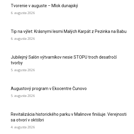
Tvorenie v auguste – Mlok dunajský
6. augusta 2026
Tip na výlet: Krásnymi lesmi Malých Karpát z Pezinka na Babu
6. augusta 2026
Jubilejný Salón výtvarníkov nesie STOPU troch desaťročí
tvorby
5. augusta 2026
Augustový program v Ekocentre Čunovo
5. augusta 2026
Revitalizácia historického parku v Malinove finišuje. Verejnosti
sa otvorí v októbri
4. augusta 2026