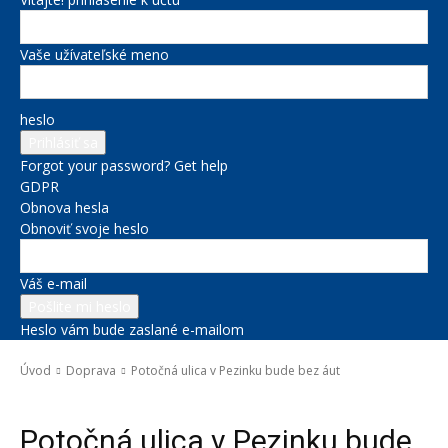
Vaše užívateľské meno
heslo
Forgot your password? Get help
GDPR
Obnova hesla
Obnoviť svoje heslo
Váš e-mail
Heslo vám bude zaslané e-mailom
Úvod
Doprava
Potočná ulica v Pezinku bude bez áut
Doprava
Potočná ulica v Pezinku bude