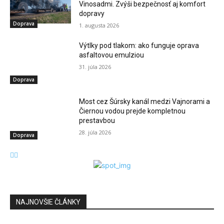
Vinosadmi. Zvýši bezpečnosť aj komfort
dopravy
Doprava
1. augusta 2026
Výtlky pod tlakom: ako funguje oprava
asfaltovou emulziou
31. júla 2026
Doprava
Most cez Šúrsky kanál medzi Vajnorami a
Čiernou vodou prejde kompletnou
prestavbou
28. júla 2026
Doprava
NAJNOVŠIE ČLÁNKY