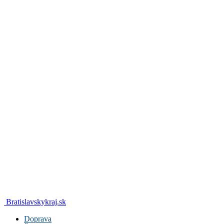
Bratislavskykraj.sk
Doprava