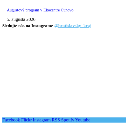
Augustový program v Ekocentre Čunovo
5. augusta 2026
Sledujte nás na Instagrame
@bratislavsky_kraj
Facebook
Flickr
Instagram
RSS
Spotify
Youtube