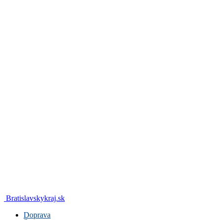
Bratislavskykraj.sk
Doprava