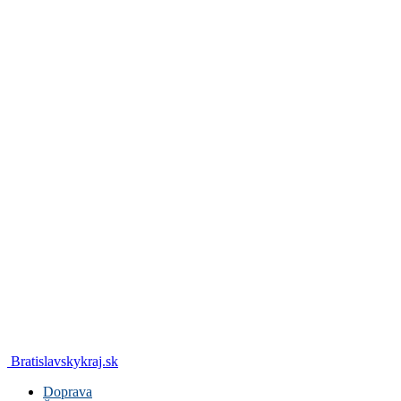
Bratislavskykraj.sk
Doprava