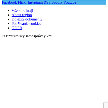
Facebook
Flickr
Instagram
RSS
Spotify
Youtube
Všetko o kraji
About region
Dôležité dokumenty
Používanie cookies
GDPR
© Bratislavský samosprávny kraj