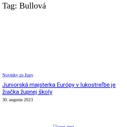
Tag:
Bullová
Novinky zo župy
Juniorská majsterka Európy v lukostreľbe je
žiačka župnej školy
30. augusta 2023