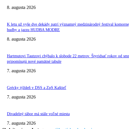
8. augusta 2026
K letu už vyše dve dekády patrí významný medzinárodný festival komorne
hudby a jazzu HUDBA MODRE
8. augusta 2026
Hartmutovi Tautzovi chýbalo k slobode 22 metrov. Štyridsať rokov od smr
pripomínajú nové pamätné tabule
7. augusta 2026
Grécky týždeň v DSS a ZpS Kaštieľ
7. augusta 2026
Divadelný tábor má stále voľné miesta
7. augusta 2026