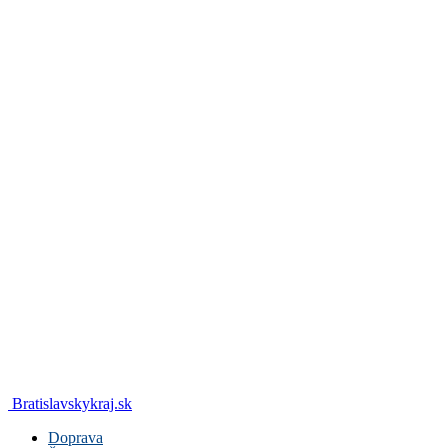
Bratislavskykraj.sk
Doprava