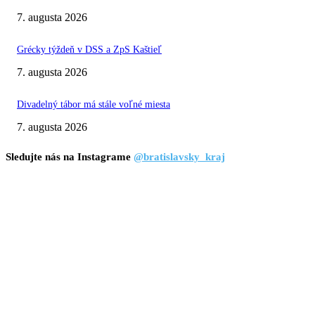
7. augusta 2026
Grécky týždeň v DSS a ZpS Kaštieľ
7. augusta 2026
Divadelný tábor má stále voľné miesta
7. augusta 2026
Sledujte nás na Instagrame
@bratislavsky_kraj