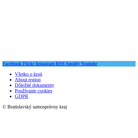
Facebook
Flickr
Instagram
RSS
Spotify
Youtube
Všetko o kraji
About region
Dôležité dokumenty
Používanie cookies
GDPR
© Bratislavský samosprávny kraj