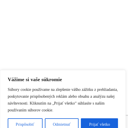
Vážime si vaše súkromie
Súbory cookie používame na zlepšenie vášho zážitku z prehliadania,
poskytovanie prispôsobených reklám alebo obsahu a analýzu našej
návštevnosti. Kliknutím na „Prijať všetko“ súhlasíte s naším
používaním súborov cookie.
Prispôsobiť
Odmietnuť
Prijať všetko