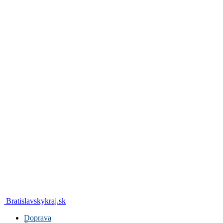
Bratislavskykraj.sk
Doprava