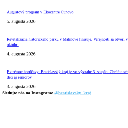
Augustový program v Ekocentre Čunovo
5. augusta 2026
Revitalizácia historického parku v Malinove finišuje. Verejnosti sa otvorí v
októbri
4. augusta 2026
Extrémne horúčavy: Bratislavský kraj je vo výstrahe 3. stupňa. Chráňte se
deti aj seniorov
3. augusta 2026
Sledujte nás na Instagrame
@bratislavsky_kraj