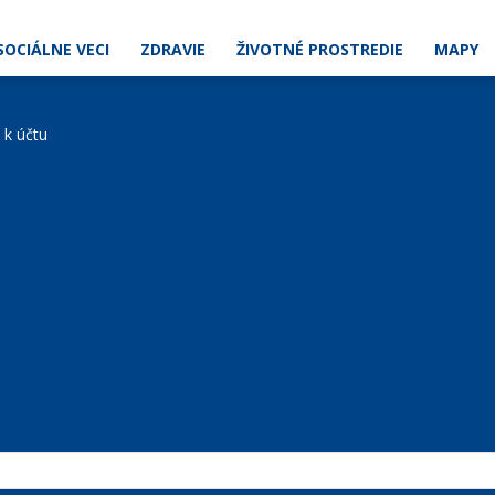
SOCIÁLNE VECI
ZDRAVIE
ŽIVOTNÉ PROSTREDIE
MAPY
e k účtu