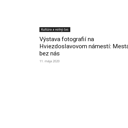
Kultúra a voľný čas
Výstava fotografií na
Hviezdoslavovom námestí: Mest
bez nás
11. mája 2020