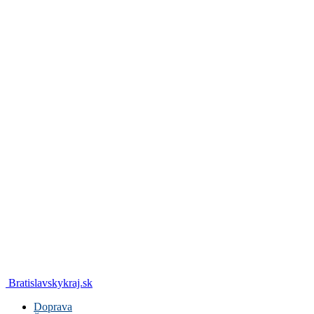
Bratislavskykraj.sk
Doprava