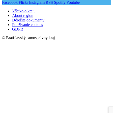
Facebook
Flickr
Instagram
RSS
Spotify
Youtube
Všetko o kraji
About region
Dôležité dokumenty
Používanie cookies
GDPR
© Bratislavský samosprávny kraj