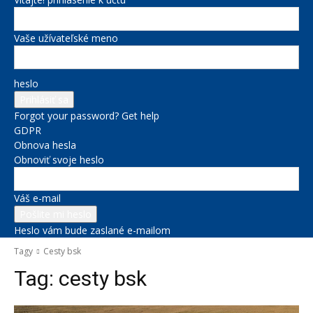
Vaše užívateľské meno
heslo
Forgot your password? Get help
GDPR
Obnova hesla
Obnoviť svoje heslo
Váš e-mail
Heslo vám bude zaslané e-mailom
Tagy
Cesty bsk
Tag:
cesty bsk