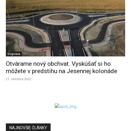
Doprava
Otvárame nový obchvat. Vyskúšať si ho
môžete v predstihu na Jesennej kolonáde
21. októbra 2022
NAJNOVŠIE ČLÁNKY