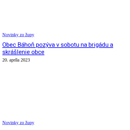
Novinky zo župy
Obec Báhoň pozýva v sobotu na brigádu a
skrášlenie obce
20. apríla 2023
Novinky zo župy