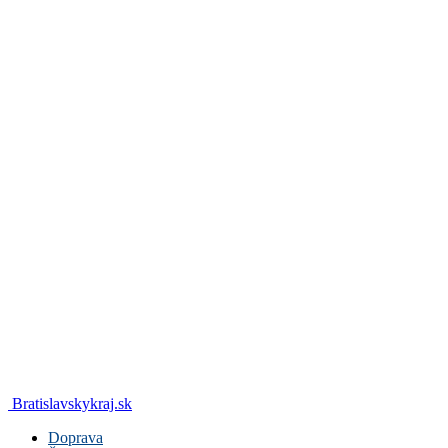
Bratislavskykraj.sk
Doprava