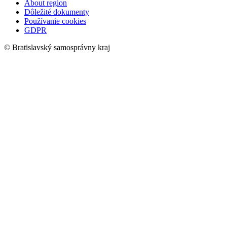
About region
Dôležité dokumenty
Používanie cookies
GDPR
© Bratislavský samosprávny kraj