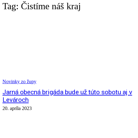
Tag:
Čistíme náš kraj
Novinky zo župy
Jarná obecná brigáda bude už túto sobotu aj v
Levároch
20. apríla 2023