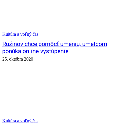
Kultúra a voľný čas
Ružinov chce pomôcť umeniu, umelcom
ponúka online vystúpenie
25. októbra 2020
Kultúra a voľný čas