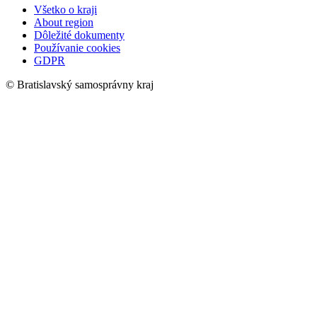
Všetko o kraji
About region
Dôležité dokumenty
Používanie cookies
GDPR
© Bratislavský samosprávny kraj