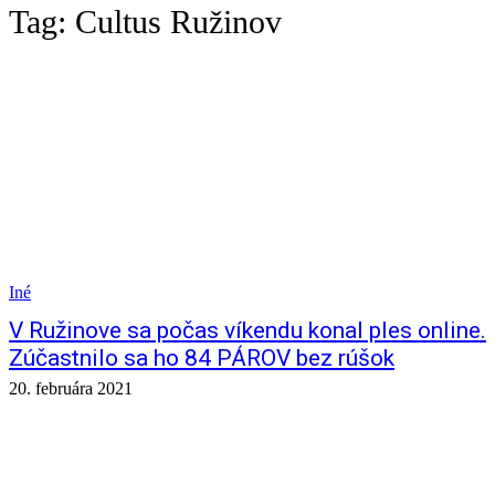
Tag:
Cultus Ružinov
Iné
V Ružinove sa počas víkendu konal ples online.
Zúčastnilo sa ho 84 PÁROV bez rúšok
20. februára 2021