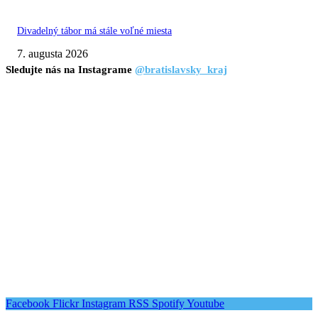
Divadelný tábor má stále voľné miesta
7. augusta 2026
Sledujte nás na Instagrame
@bratislavsky_kraj
Facebook
Flickr
Instagram
RSS
Spotify
Youtube