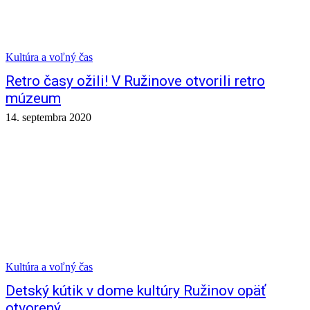
Kultúra a voľný čas
Retro časy ožili! V Ružinove otvorili retro
múzeum
14. septembra 2020
Kultúra a voľný čas
Detský kútik v dome kultúry Ružinov opäť
otvorený