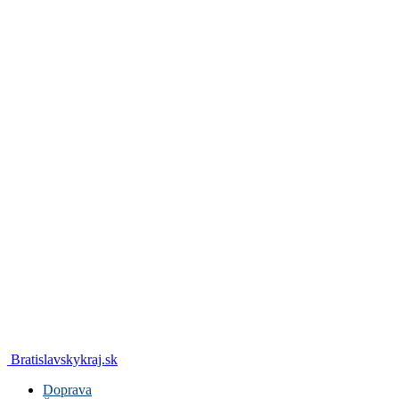
Bratislavskykraj.sk
Doprava