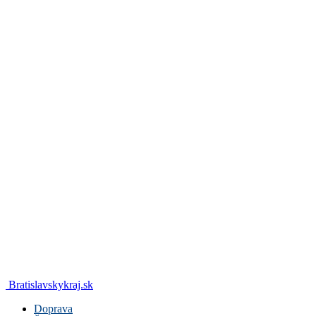
Bratislavskykraj.sk
Doprava