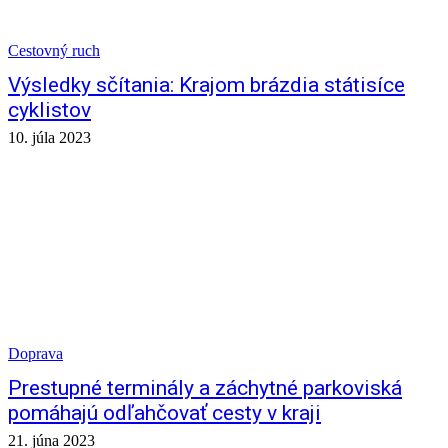
Cestovný ruch
Výsledky sčítania: Krajom brázdia státisíce
cyklistov
10. júla 2023
Doprava
Prestupné terminály a záchytné parkoviská
pomáhajú odľahčovať cesty v kraji
21. júna 2023