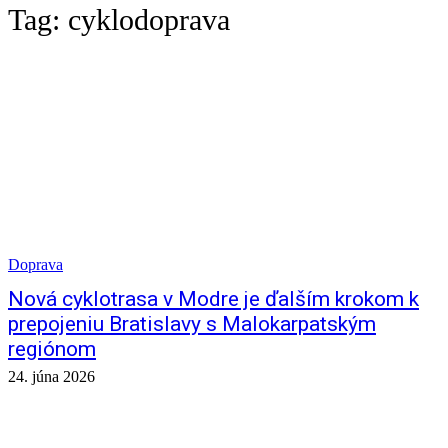
Tag:
cyklodoprava
Doprava
Nová cyklotrasa v Modre je ďalším krokom k
prepojeniu Bratislavy s Malokarpatským
regiónom
24. júna 2026