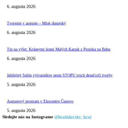
6. augusta 2026
Tvorenie v auguste – Mlok dunajský
6. augusta 2026
Tip na výlet: Krásnymi lesmi Malých Karpát z Pezinka na Babu
6. augusta 2026
Jubilejný Salón výtvarníkov nesie STOPU troch desaťročí tvorby
5. augusta 2026
Augustový program v Ekocentre Čunovo
5. augusta 2026
Sledujte nás na Instagrame
@bratislavsky_kraj