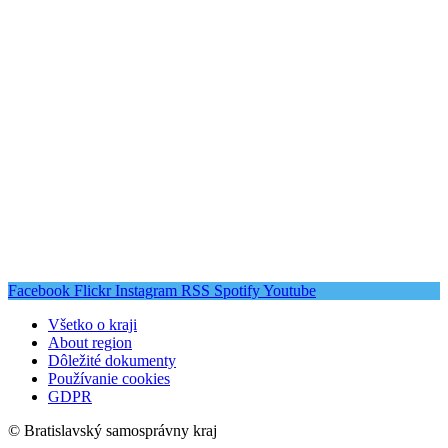
Facebook
Flickr
Instagram
RSS
Spotify
Youtube
Všetko o kraji
About region
Dôležité dokumenty
Používanie cookies
GDPR
© Bratislavský samosprávny kraj