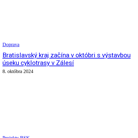
Doprava
Bratislavský kraj začína v októbri s výstavbou
úseku cyklotrasy v Zálesí
8. októbra 2024
Projekty BSK