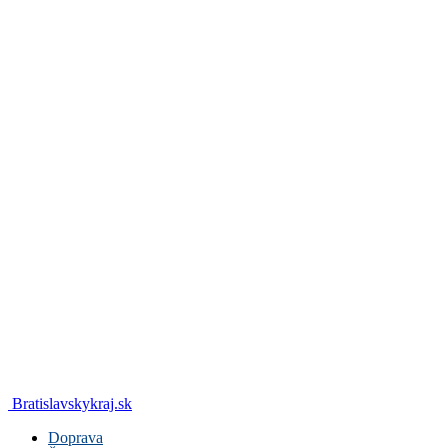
Bratislavskykraj.sk
Doprava