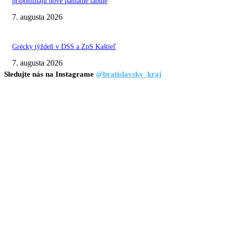
pripomínajú nové pamätné tabule
7. augusta 2026
Grécky týždeň v DSS a ZpS Kaštieľ
7. augusta 2026
Sledujte nás na Instagrame
@bratislavsky_kraj