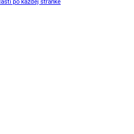
asti po každej stránke