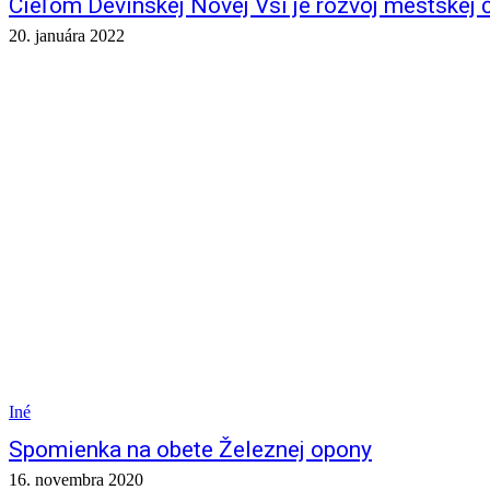
Cieľom Devínskej Novej Vsi je rozvoj mestskej č
20. januára 2022
Iné
Spomienka na obete Železnej opony
16. novembra 2020