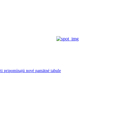
ti pripomínajú nové pamätné tabule