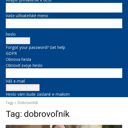
Vaše užívateľské meno
heslo
Forgot your password? Get help
GDPR
Obnova hesla
Obnoviť svoje heslo
Váš e-mail
Heslo vám bude zaslané e-mailom
Tagy
Dobrovoľník
Tag:
dobrovoľník