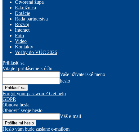
Otvorená župa
E-knižnica
Dotácie
Rada partnerstva
Rozvoj
Interact
Foto
Video
Kontakty
Voľby do VÚC 2026
Prihlásiť sa
Vitajte! prihlásenie k účtu
Vaše užívateľské meno
heslo
Forgot your password? Get help
GDPR
Obnova hesla
Obnoviť svoje heslo
Váš e-mail
Heslo vám bude zaslané e-mailom