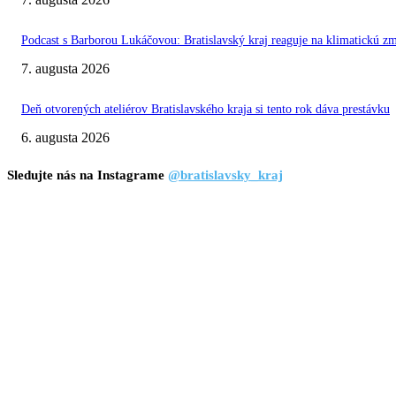
Podcast s Barborou Lukáčovou: Bratislavský kraj reaguje na klimatickú z
7. augusta 2026
Deň otvorených ateliérov Bratislavského kraja si tento rok dáva prestávku
6. augusta 2026
Sledujte nás na Instagrame
@bratislavsky_kraj