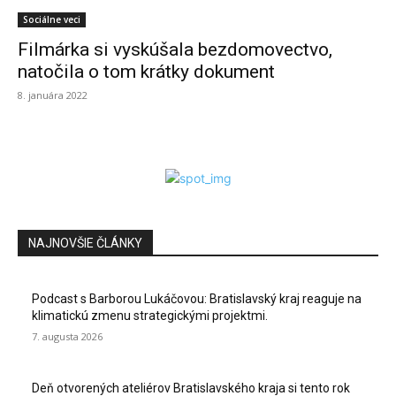
Sociálne veci
Filmárka si vyskúšala bezdomovectvo,
natočila o tom krátky dokument
8. januára 2022
NAJNOVŠIE ČLÁNKY
Podcast s Barborou Lukáčovou: Bratislavský kraj reaguje na
klimatickú zmenu strategickými projektmi.
7. augusta 2026
Deň otvorených ateliérov Bratislavského kraja si tento rok