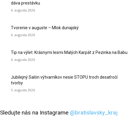
dáva prestávku
6. augusta 2026
Tvorenie v auguste – Mlok dunajský
6. augusta 2026
Tip na výlet: Krásnymi lesmi Malých Karpát z Pezinka na Babu
6. augusta 2026
Jubilejný Salón výtvarníkov nesie STOPU troch desaťročí
tvorby
5. augusta 2026
Sledujte nás na Instagrame
@bratislavsky_kraj