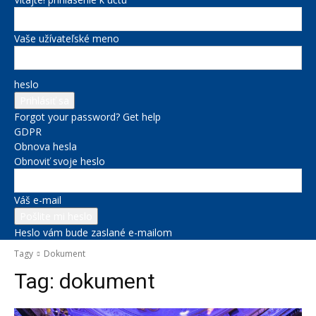
Vaše užívateľské meno
heslo
Forgot your password? Get help
GDPR
Obnova hesla
Obnoviť svoje heslo
Váš e-mail
Heslo vám bude zaslané e-mailom
Tagy
Dokument
Tag:
dokument