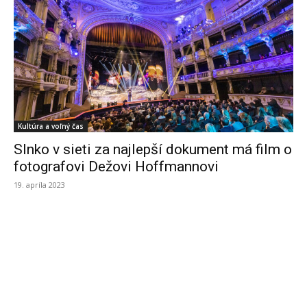
Kultúra a voľný čas
Slnko v sieti za najlepší dokument má film o
fotografovi Dežovi Hoffmannovi
19. apríla 2023