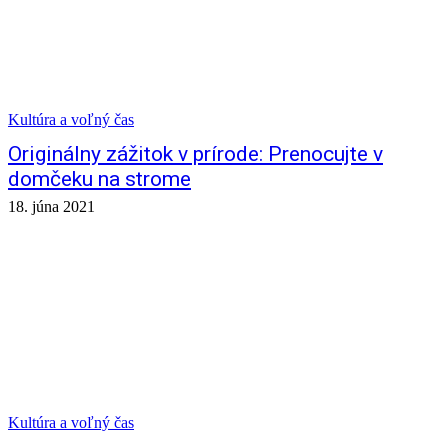
Kultúra a voľný čas
Originálny zážitok v prírode: Prenocujte v
domčeku na strome
18. júna 2021
Kultúra a voľný čas