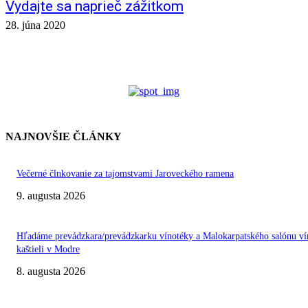
Vydajte sa naprieč zážitkom
28. júna 2020
NAJNOVŠIE ČLÁNKY
Večerné člnkovanie za tajomstvami Jaroveckého ramena
9. augusta 2026
Hľadáme prevádzkara/prevádzkarku vínotéky a Malokarpatského salónu ví
kaštieli v Modre
8. augusta 2026