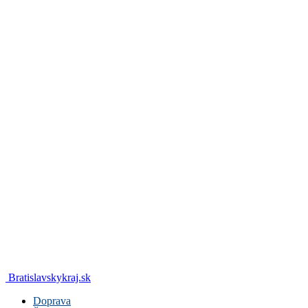
Bratislavskykraj.sk
Doprava