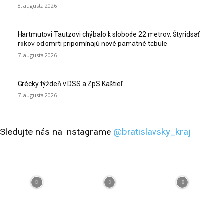
8. augusta 2026
Hartmutovi Tautzovi chýbalo k slobode 22 metrov. Štyridsať
rokov od smrti pripomínajú nové pamätné tabule
7. augusta 2026
Grécky týždeň v DSS a ZpS Kaštieľ
7. augusta 2026
Sledujte nás na Instagrame
@bratislavsky_kraj