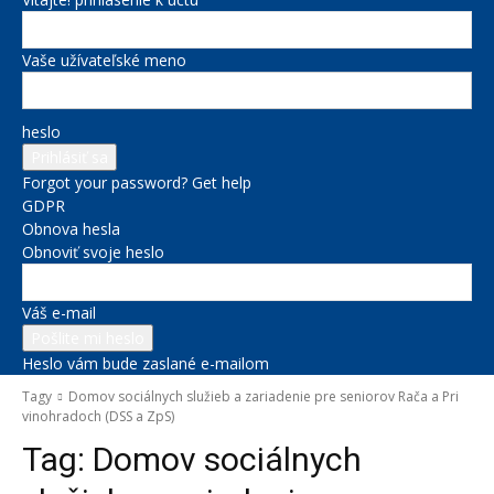
Vaše užívateľské meno
heslo
Forgot your password? Get help
GDPR
Obnova hesla
Obnoviť svoje heslo
Váš e-mail
Heslo vám bude zaslané e-mailom
Tagy
Domov sociálnych služieb a zariadenie pre seniorov Rača a Pri
vinohradoch (DSS a ZpS)
Tag:
Domov sociálnych