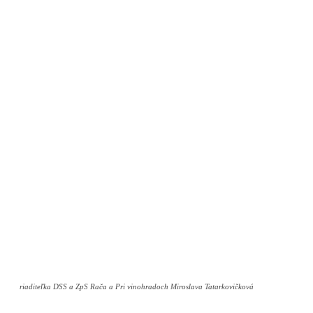
riaditeľka DSS a ZpS Rača a Pri vinohradoch Miroslava Tatarkovičková