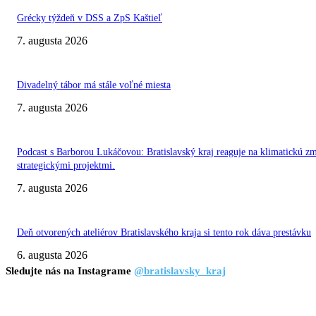
Grécky týždeň v DSS a ZpS Kaštieľ
7. augusta 2026
Divadelný tábor má stále voľné miesta
7. augusta 2026
Podcast s Barborou Lukáčovou: Bratislavský kraj reaguje na klimatickú z
strategickými projektmi.
7. augusta 2026
Deň otvorených ateliérov Bratislavského kraja si tento rok dáva prestávku
6. augusta 2026
Sledujte nás na Instagrame
@bratislavsky_kraj