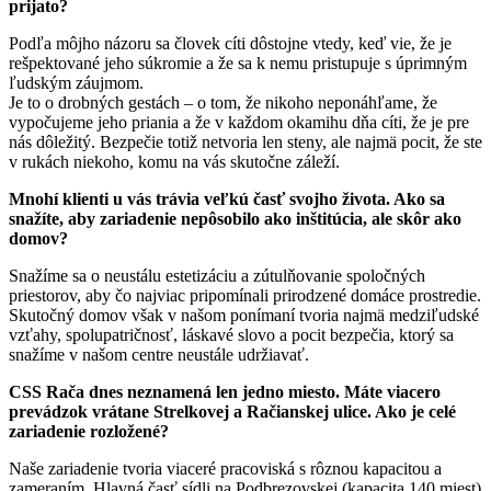
prijato?
Podľa môjho názoru sa človek cíti dôstojne vtedy, keď vie, že je
rešpektované jeho súkromie a že sa k nemu pristupuje s úprimným
ľudským záujmom.
Je to o drobných gestách – o tom, že nikoho neponáhľame, že
vypočujeme jeho priania a že v každom okamihu dňa cíti, že je pre
nás dôležitý. Bezpečie totiž netvoria len steny, ale najmä pocit, že ste
v rukách niekoho, komu na vás skutočne záleží.
Mnohí klienti u vás trávia veľkú časť svojho života. Ako sa
snažíte, aby zariadenie nepôsobilo ako inštitúcia, ale skôr ako
domov?
Snažíme sa o neustálu estetizáciu a zútulňovanie spoločných
priestorov, aby čo najviac pripomínali prirodzené domáce prostredie.
Skutočný domov však v našom ponímaní tvoria najmä medziľudské
vzťahy, spolupatričnosť, láskavé slovo a pocit bezpečia, ktorý sa
snažíme v našom centre neustále udržiavať.
CSS Rača dnes neznamená len jedno miesto. Máte viacero
prevádzok vrátane Strelkovej a Račianskej ulice. Ako je celé
zariadenie rozložené?
Naše zariadenie tvoria viaceré pracoviská s rôznou kapacitou a
zameraním. Hlavná časť sídli na Podbrezovskej (kapacita 140 miest)