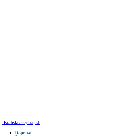
Bratislavskykraj.sk
Doprava