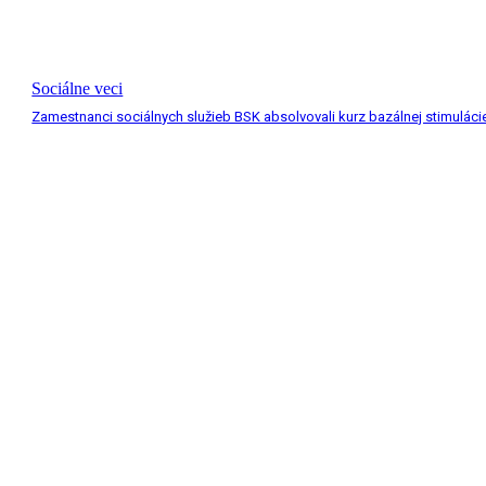
Sociálne veci
Zamestnanci sociálnych služieb BSK absolvovali kurz bazálnej stimuláci