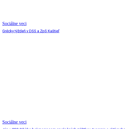
Sociálne veci
Grécky týždeň v DSS a ZpS Kaštieľ
Sociálne veci