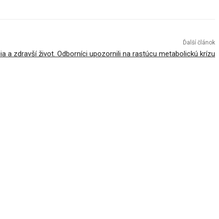
Ďalší článok
a a zdravší život. Odborníci upozornili na rastúcu metabolickú krízu