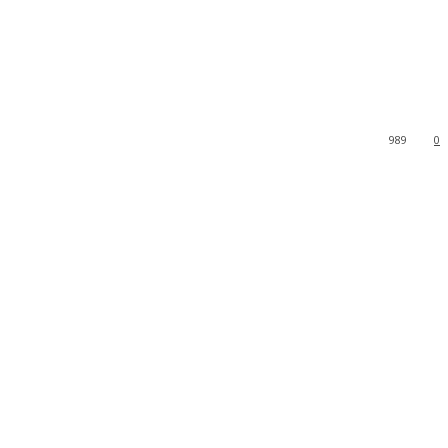
989
0