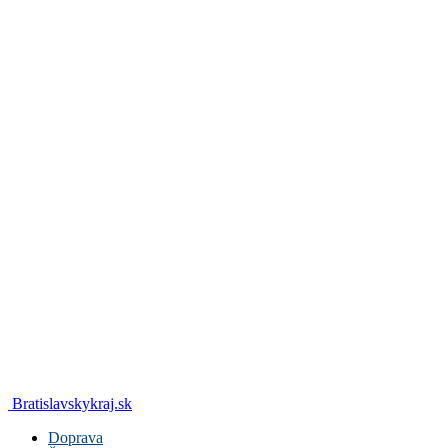
Bratislavskykraj.sk
Doprava