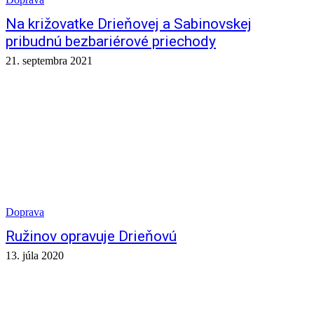
Na križovatke Drieňovej a Sabinovskej
pribudnú bezbariérové priechody
21. septembra 2021
Doprava
Ružinov opravuje Drieňovú
13. júla 2020