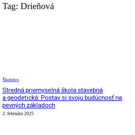
Tag:
Drieňová
Školstvo
Stredná priemyselná škola stavebná
a geodetická: Postav si svoju budúcnosť na
pevných základoch
2. februára 2025