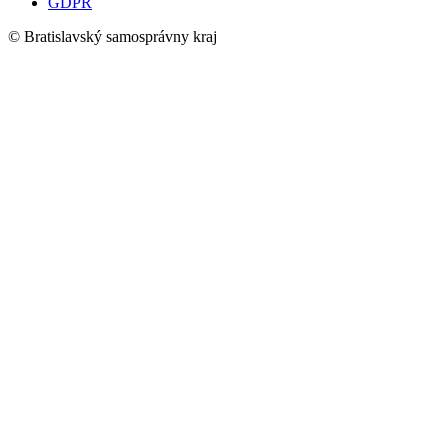
GDPR
© Bratislavský samosprávny kraj