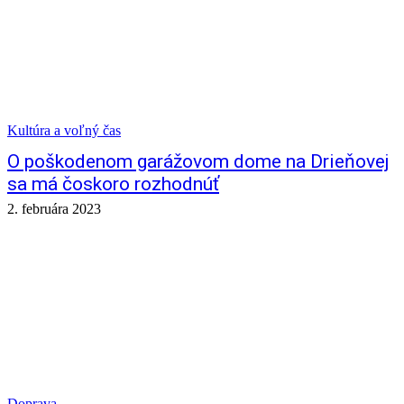
Kultúra a voľný čas
O poškodenom garážovom dome na Drieňovej
sa má čoskoro rozhodnúť
2. februára 2023
Doprava