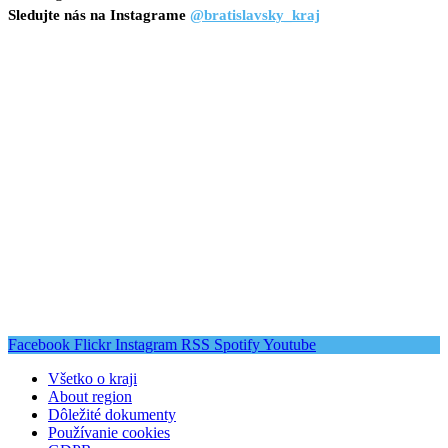
Sledujte nás na Instagrame
@bratislavsky_kraj
Facebook
Flickr
Instagram
RSS
Spotify
Youtube
Všetko o kraji
About region
Dôležité dokumenty
Používanie cookies