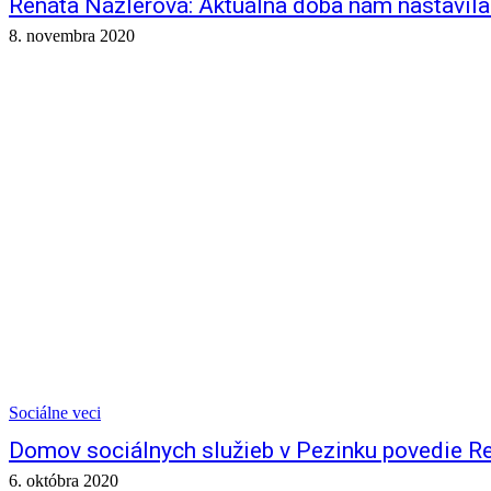
Renáta Názlerová: Aktuálna doba nám nastavila 
8. novembra 2020
Sociálne veci
Domov sociálnych služieb v Pezinku povedie R
6. októbra 2020