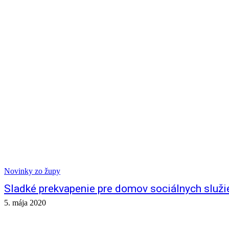
Novinky zo župy
Sladké prekvapenie pre domov sociálnych služi
5. mája 2020