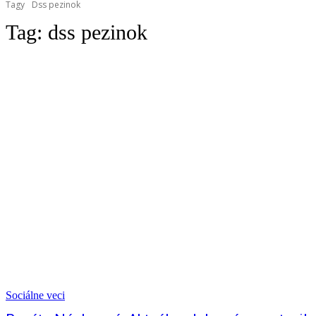
Tagy
Dss pezinok
Tag:
dss pezinok
Sociálne veci